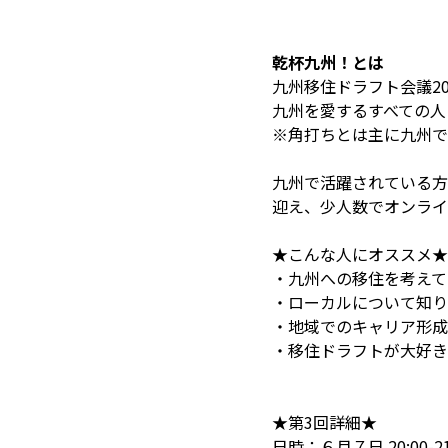
乾杯九州！とは
九州移住ドラフト会議20
九州を愛するすべての人
※角打ちとは主に九州で
九州で活躍されている方
迎え、少人数でオンライ
★こんな人にオススメ★
・九州への移住を考えて
・ローカルについて知り
・地域でのキャリア形成
・移住ドラフトが大好き
★第3回詳細★
日時：６月７日 20:00-21