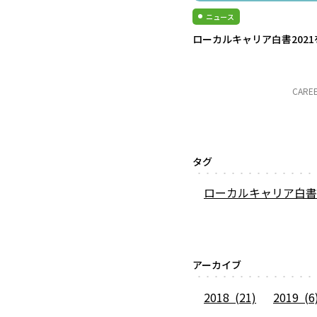
ニュース
ローカルキャリア白書202
CARE
タグ
ローカルキャリア白書
アーカイブ
2018 (21)
2019 (6