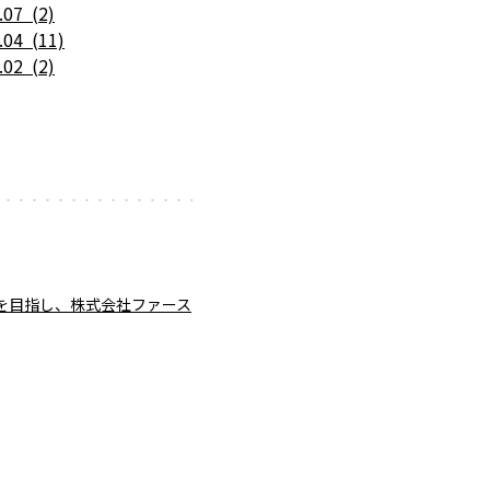
.07 (2)
.04 (11)
.02 (2)
展開を目指し、株式会社ファース