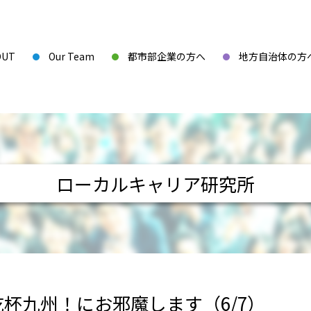
OUT
Our Team
都市部企業の方へ
地方自治体の方
ローカルキャリア研究所
杯九州！にお邪魔します（6/7）