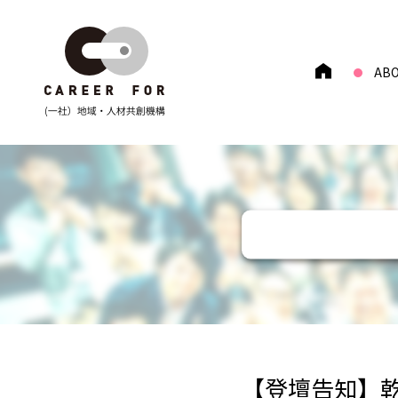
Skip
to
AB
content
【登壇告知】乾