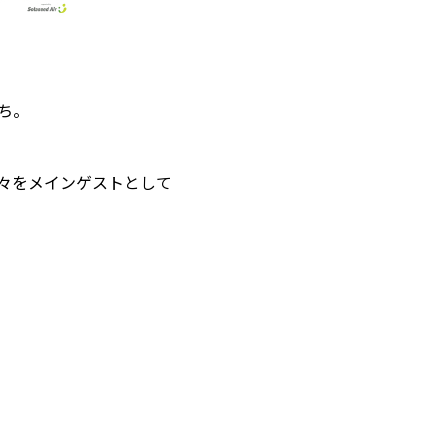
ち。
々をメインゲストとして