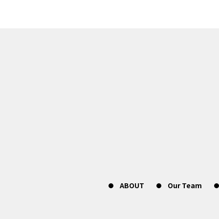
ABOUT
Our Team