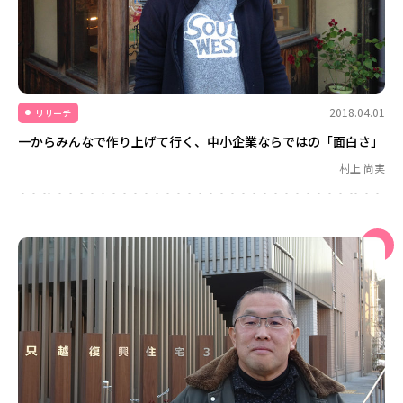
2018.04.01
リサーチ
一からみんなで作り上げて行く、中小企業ならではの「面白さ」
村上 尚実