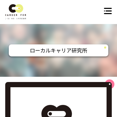
Skip
to
content
ローカルキャリア研究所