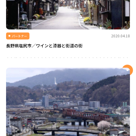
2020.04.18
パートナー
長野県塩尻市／ワインと漆器と街道の街