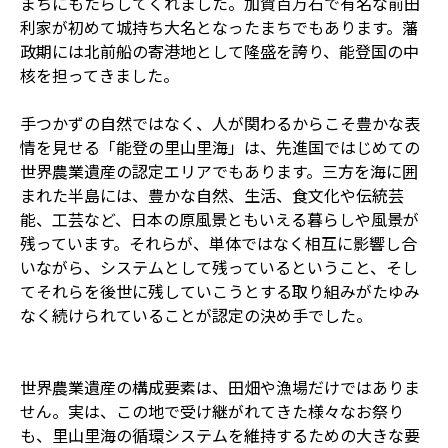
まちにもたらしてくれました。加賀百万石で有名な前田
利家が初めて城持ち大名となったまちでもあります。藩
政期には北前船の寄港地として隆盛を誇り、能登国の中
核を担ってきました。
手つかずの自然ではなく、人が関わるからこそ豊かな表
情を見せる「能登の里山里海」は、先進国ではじめての
世界農業遺産の認定エリアでもあります。三方を海に囲
まれた半島には、豊かな自然、生活、食文化や伝統芸
能、工芸など、日本の原風景ともいえる暮らしや風景が
残っています。それらが、単体ではなく相互に影響し合
いながら、システムとして残っているということ、そし
てそれらを後世に残していこうとする取り組みがたゆみ
なく続けられていることが認定の決め手でした。
世界農業遺産の構成要素は、田畑や漁場だけではありま
せん。実は、この地で受け継がれてきた様々なお祭り
も、里山里海の循環システムを維持するための大きな要