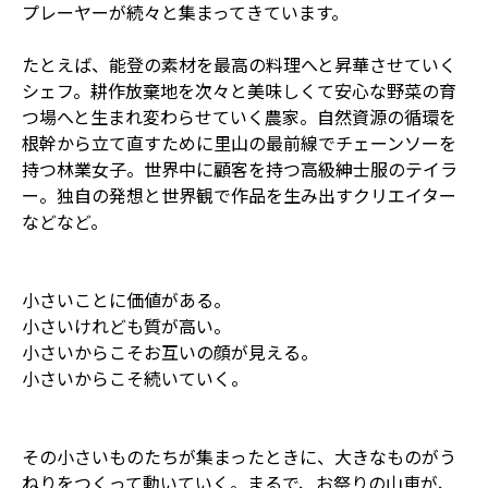
プレーヤーが続々と集まってきています。
たとえば、能登の素材を最高の料理へと昇華させていく
シェフ。耕作放棄地を次々と美味しくて安心な野菜の育
つ場へと生まれ変わらせていく農家。自然資源の循環を
根幹から立て直すために里山の最前線でチェーンソーを
持つ林業女子。世界中に顧客を持つ高級紳士服のテイラ
ー。独自の発想と世界観で作品を生み出すクリエイター
などなど。
小さいことに価値がある。
小さいけれども質が高い。
小さいからこそお互いの顔が見える。
小さいからこそ続いていく。
その小さいものたちが集まったときに、大きなものがう
ねりをつくって動いていく。まるで、お祭りの山車が、